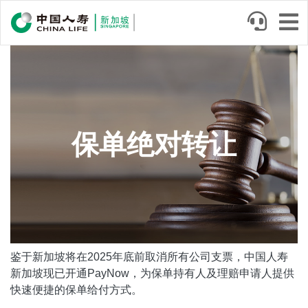
Skip
to
main
content
保单绝对转让
Body
鉴于新加坡将在2025年底前取消所有公司支票，中国人寿
新加坡现已开通PayNow，为保单持有人及理赔申请人提供
快速便捷的保单给付方式。