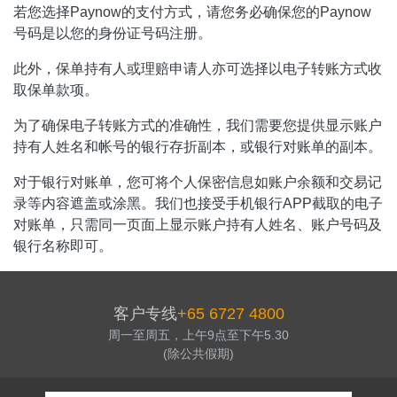
若您选择Paynow的支付方式，请您务必确保您的Paynow
号码是以您的身份证号码注册。
此外，保单持有人或理赔申请人亦可选择以电子转账方式收
取保单款项。
为了确保电子转账方式的准确性，我们需要您提供显示账户
持有人姓名和帐号的银行存折副本，或银行对账单的副本。
对于银行对账单，您可将个人保密信息如账户余额和交易记
录等内容遮盖或涂黑。我们也接受手机银行APP截取的电子
对账单，只需同一页面上显示账户持有人姓名、账户号码及
银行名称即可。
客户专线
+65 6727 4800
周一至周五，上午9点至下午5.30
(除公共假期)